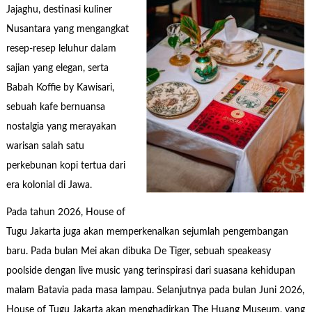
Jajaghu, destinasi kuliner
Nusantara yang mengangkat
resep-resep leluhur dalam
sajian yang elegan, serta
Babah Koffie by Kawisari,
sebuah kafe bernuansa
nostalgia yang merayakan
warisan salah satu
perkebunan kopi tertua dari
era kolonial di Jawa.
Pada tahun 2026, House of
Tugu Jakarta juga akan memperkenalkan sejumlah pengembangan
baru. Pada bulan Mei akan dibuka De Tiger, sebuah speakeasy
poolside dengan live music yang terinspirasi dari suasana kehidupan
malam Batavia pada masa lampau. Selanjutnya pada bulan Juni 2026,
House of Tugu Jakarta akan menghadirkan The Huang Museum, yang