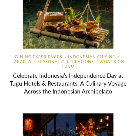
DINING EXPERIENCES
INDONESIAN CUISINE
JAKARTA
SEASONAL CELEBRATIONS
WHAT'S ON
TUGU
Celebrate Indonesia’s Independence Day at
Tugu Hotels & Restaurants: A Culinary Voyage
Across the Indonesian Archipelago