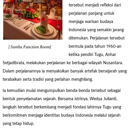
tersebut menjadi refleksi dari
perjalanan panjang untuk
menjaga warisan budaya
Indonesia yang semakin jarang
ditemukan. Perjalanan tersebut
bermula pada tahun 1960-an
ketika pendiri Tugu, Anhar
Setjadibrata, melakukan perjalanan ke berbagai wilayah Nusantara.
Dalam perjalanannya ia menyaksikan banyak artefak bersejarah yang
terabaikan serta tradisi yang perlahan menghilang.
Ia kemudian mulai mengumpulkan benda-benda tersebut sebagai
bentuk penyelamatan sejarah. Bersama istrinya, Wedya Julianti,
langkah tersebut berkembang menjadi fondasi lahirnya Tugu yang
berkomitmen menjaga identitas budaya Indonesia melalui sejarah
yang tetap hidup.