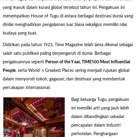
yang masuk dalam kurasi global tersebut tahun ini. Pengakuan ini
menempatkan House of Tugu di antara berbagai destinasi dunia yang
dinilai menghadirkan pengalaman luar biasa sekaligus memiliki nilai
budaya yang kuat.
Didirikan pada tahun 1923, Time Magazine telah lama dikenal sebagai
salah satu publikasi paling berpengaruh di dunia. Berbagai
pengakuannya seperti
Person of the Y ear, TIME100 Most Influential
People
, serta World’ s Greatest Places sering menjadi rujukan global
dalam menyoroti tokoh, gagasan, dan destinasi yang membentuk
percakapan internasional.
Bagi keluarga Tugu, pengakuan
ini memiliki arti yang jauh lebih
dalam dibandingkan sekadar
pencapaian dalam industri
perhotelan. Penghargaan