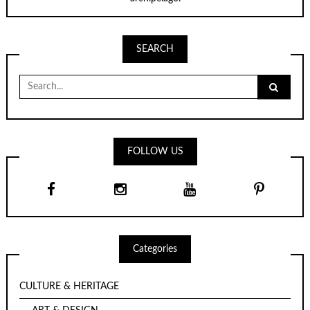
SEARCH
Search
for:
FOLLOW US
Categories
CULTURE & HERITAGE