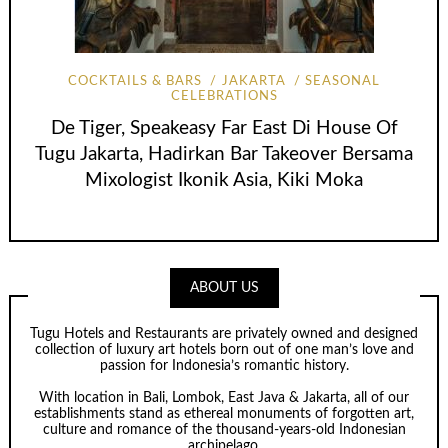
COCKTAILS & BARS
JAKARTA
SEASONAL
CELEBRATIONS
De Tiger, Speakeasy Far East Di House Of
Tugu Jakarta, Hadirkan Bar Takeover Bersama
Mixologist Ikonik Asia, Kiki Moka
ABOUT US
Tugu Hotels and Restaurants are privately owned and designed
collection of luxury art hotels born out of one man’s love and
passion for Indonesia’s romantic history.
With location in Bali, Lombok, East Java & Jakarta, all of our
establishments stand as ethereal monuments of forgotten art,
culture and romance of the thousand-years-old Indonesian
archipelago.