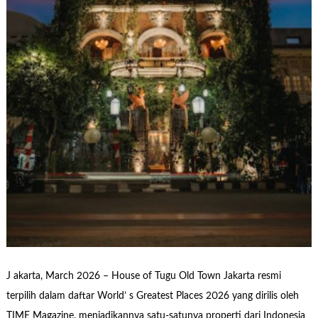
J akarta, March 2026 – House of Tugu Old Town Jakarta resmi
terpilih dalam daftar World’ s Greatest Places 2026 yang dirilis oleh
TIME Magazine, menjadikannya satu-satunya properti dari Indonesia