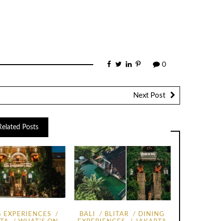
0
Next Post
Related Posts
G EXPERIENCES
BALI
BLITAR
DINING