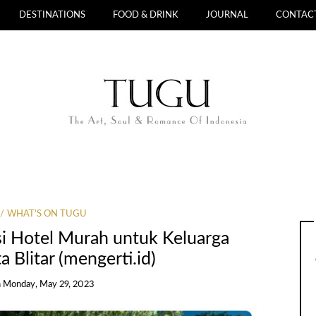
DESTINATIONS
FOOD & DRINK
JOURNAL
CONTAC
WHAT'S ON TUGU
 Hotel Murah untuk Keluarga
a Blitar (mengerti.id)
n
Monday, May 29, 2023