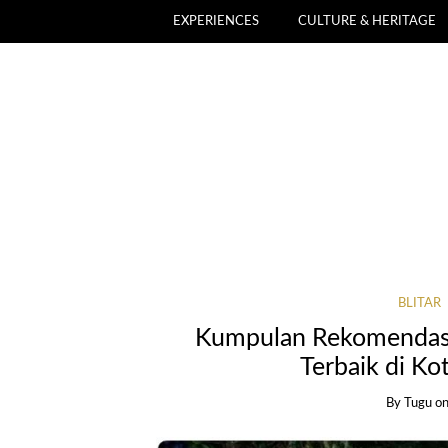
EXPERIENCES
CULTURE & HERITAGE
BLITAR
Kumpulan Rekomendasi
Terbaik di Kot
By
Tugu
o