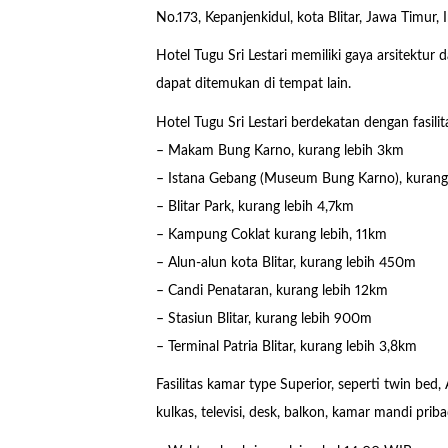
No.173, Kepanjenkidul, kota Blitar, Jawa Timur, 
Hotel Tugu Sri Lestari memiliki gaya arsitektur
dapat ditemukan di tempat lain.
Hotel Tugu Sri Lestari berdekatan dengan fasili
– Makam Bung Karno, kurang lebih 3km
– Istana Gebang (Museum Bung Karno), kurang 
– Blitar Park, kurang lebih 4,7km
– Kampung Coklat kurang lebih, 11km
– Alun-alun kota Blitar, kurang lebih 450m
– Candi Penataran, kurang lebih 12km
– Stasiun Blitar, kurang lebih 900m
– Terminal Patria Blitar, kurang lebih 3,8km
Fasilitas kamar type Superior, seperti twin be
kulkas, televisi, desk, balkon, kamar mandi priba