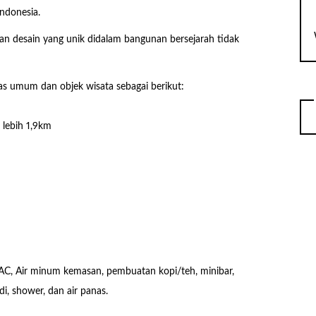
Indonesia.
 dan desain yang unik didalam bangunan bersejarah tidak
tas umum dan objek wisata sebagai berikut:
lebih 1,9km
d, AC, Air minum kemasan, pembuatan kopi/teh, minibar,
di, shower, dan air panas.