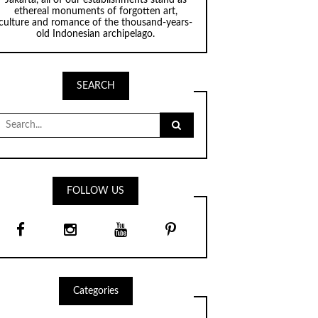
ethereal monuments of forgotten art,
culture and romance of the thousand-years-
old Indonesian archipelago.
SEARCH
Search
for:
FOLLOW US
Categories