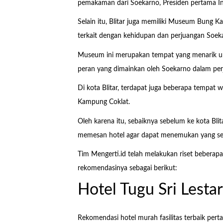
pemakaman dari Soekarno, Presiden pertama In
Selain itu, Blitar juga memiliki Museum Bung K
terkait dengan kehidupan dan perjuangan Soek
Museum ini merupakan tempat yang menarik unt
peran yang dimainkan oleh Soekarno dalam pe
Di kota Blitar, terdapat juga beberapa tempat wi
Kampung Coklat.
Oleh karena itu, sebaiknya sebelum ke kota Blit
memesan hotel agar dapat menemukan yang se
Tim Mengerti.id telah melakukan riset beberapa h
rekomendasinya sebagai berikut:
Hotel Tugu Sri Lestar
Rekomendasi hotel murah fasilitas terbaik pertam