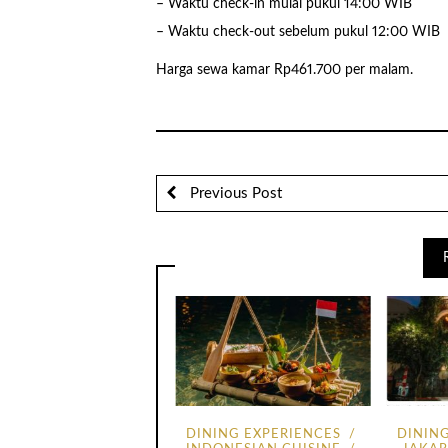
– Waktu check-in mulai pukul 14:00 WIB
– Waktu check-out sebelum pukul 12:00 WIB
Harga sewa kamar Rp461.700 per malam.
Previous Post
DINING EXPERIENCES
DININ