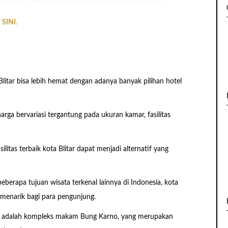
 SINI.
Blitar bisa lebih hemat dengan adanya banyak pilihan hotel
rga bervariasi tergantung pada ukuran kamar, fasilitas
tas terbaik kota Blitar dapat menjadi alternatif yang
beberapa tujuan wisata terkenal lainnya di Indonesia, kota
g menarik bagi para pengunjung.
itar adalah kompleks makam Bung Karno, yang merupakan