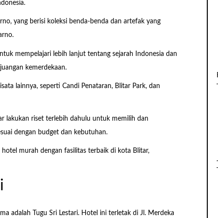
donesia.
arno, yang berisi koleksi benda-benda dan artefak yang
arno.
uk mempelajari lebih lanjut tentang sejarah Indonesia dan
rjuangan kemerdekaan.
sata lainnya, seperti Candi Penataran, Blitar Park, dan
ar lakukan riset terlebih dahulu untuk memilih dan
suai dengan budget dan kebutuhan.
otel murah dengan fasilitas terbaik di kota Blitar,
i
a adalah Tugu Sri Lestari. Hotel ini terletak di Jl. Merdeka