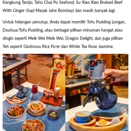
Kangkung Taotjo, Tahu Chai Po Seafood, Su Xiao Xiao Braised Beef
With Ginger (Sapi Masak Jahe Bombay) dan masih banyak lagi.
Untuk hidangan penutup, Anda dapat memilih Tofu Pudding Longan,
Douhua/Tofu Pudding, atau berbagai pilihan minuman hangat atau
dingin seperti Meik Wei Meik Wei, Dragon Delight, dan juga pilihan
Teh seperti Glutinous Rice Pu’er dan White Tea Rose Jasmine.