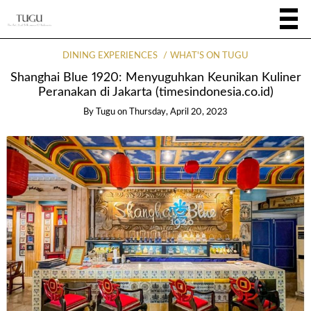
DINING EXPERIENCES
WHAT'S ON TUGU
Shanghai Blue 1920: Menyuguhkan Keunikan Kuliner
Peranakan di Jakarta (timesindonesia.co.id)
By
Tugu
on
Thursday, April 20, 2023