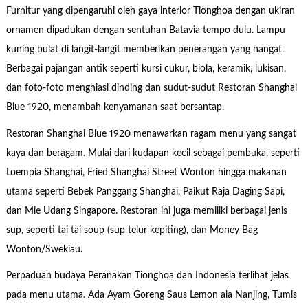
Furnitur yang dipengaruhi oleh gaya interior Tionghoa dengan ukiran
ornamen dipadukan dengan sentuhan Batavia tempo dulu. Lampu
kuning bulat di langit-langit memberikan penerangan yang hangat.
Berbagai pajangan antik seperti kursi cukur, biola, keramik, lukisan,
dan foto-foto menghiasi dinding dan sudut-sudut Restoran Shanghai
Blue 1920, menambah kenyamanan saat bersantap.
Restoran Shanghai Blue 1920 menawarkan ragam menu yang sangat
kaya dan beragam. Mulai dari kudapan kecil sebagai pembuka, seperti
Loempia Shanghai, Fried Shanghai Street Wonton hingga makanan
utama seperti Bebek Panggang Shanghai, Paikut Raja Daging Sapi,
dan Mie Udang Singapore. Restoran ini juga memiliki berbagai jenis
sup, seperti tai tai soup (sup telur kepiting), dan Money Bag
Wonton/Swekiau.
Perpaduan budaya Peranakan Tionghoa dan Indonesia terlihat jelas
pada menu utama. Ada Ayam Goreng Saus Lemon ala Nanjing, Tumis