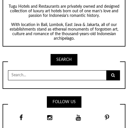
Tugu Hotels and Restaurants are privately owned and designed
collection of luxury art hotels born out of one man’s love and
passion for Indonesia’s romantic history.
With location in Bali, Lombok, East Java & Jakarta, all of our
establishments stand as ethereal monuments of forgotten art,
culture and romance of the thousand-years-old Indonesian
archipelago.
SEARCH
Search
for:
FOLLOW US