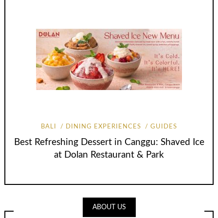
BALI
DINING EXPERIENCES
GUIDES
Best Refreshing Dessert in Canggu: Shaved Ice
at Dolan Restaurant & Park
ABOUT US